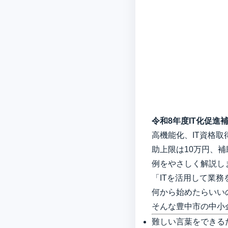
令和8年度IT化促進
高機能化、IT資格
助上限は10万円、
例をやさしく解説し
「ITを活用して業
何から始めたらいい
そんな豊中市の中小
難しい言葉をできる