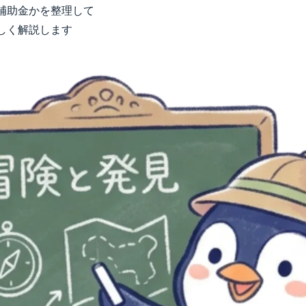
補助金かを整理して
しく解説します