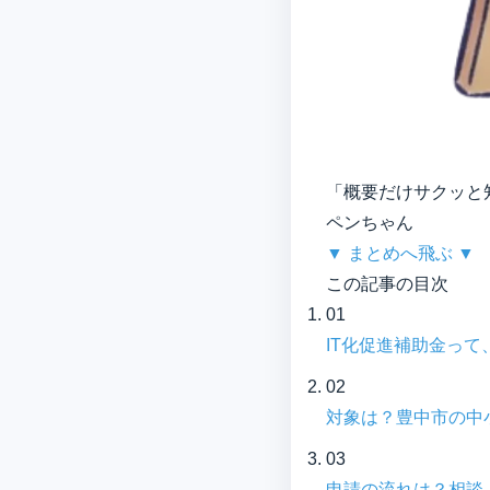
「概要だけサクッと
ペンちゃん
▼ まとめへ飛ぶ ▼
この記事の目次
01
｜
IT化促進補助金っ
02
｜
対象は？豊中市の中
03
｜
申請の流れは？相談