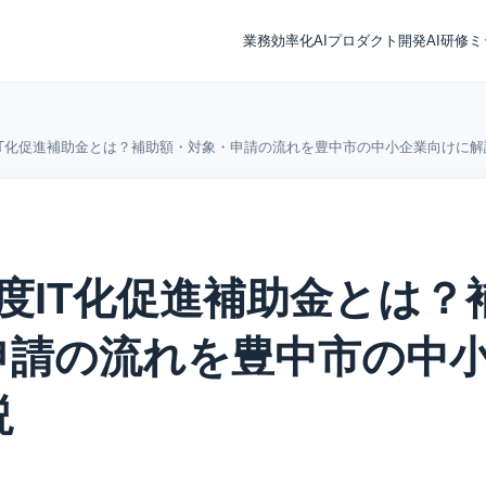
業務効率化
AIプロダクト開発
AI研修
ミ
IT化促進補助金とは？補助額・対象・申請の流れを豊中市の中小企業向けに解
度IT化促進補助金とは？
申請の流れを豊中市の中
説