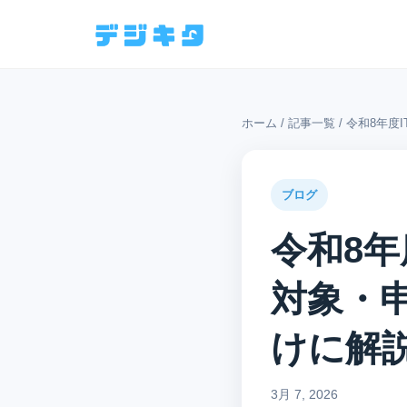
ホーム
/
記事一覧
/
令和8年度
ブログ
令和8年
対象・
けに解
3月 7, 2026