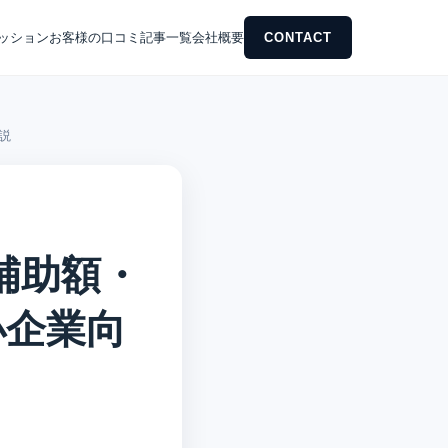
ッション
お客様の口コミ
記事一覧
会社概要
CONTACT
説
補助額・
小企業向