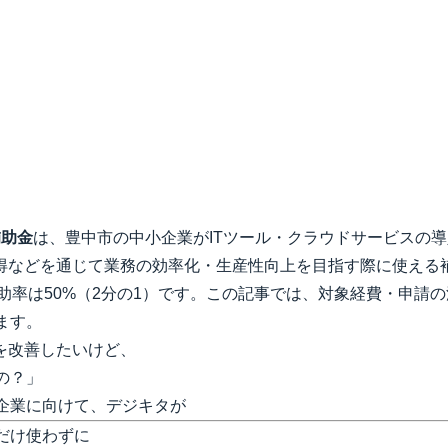
補助金
は、豊中市の中小企業がITツール・クラウドサービスの
取得などを通じて業務の効率化・生産性向上を目指す際に使える
補助率は50%（2分の1）です。この記事では、対象経費・申請
ます。
務を改善したいけど、
の？」
企業に向けて、デジキタが
だけ使わずに