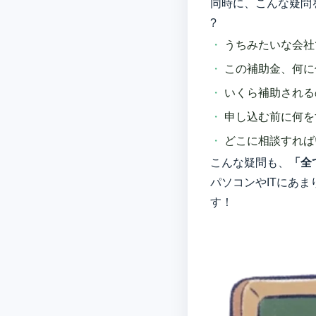
同時に、こんな疑問
?
うちみたいな会社
この補助金、何に
いくら補助される
申し込む前に何を
どこに相談すれば
こんな疑問も、
「全
パソコンやITにあ
す！