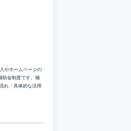
導入やホームページの
補助金制度です。補
の流れ・具体的な活用