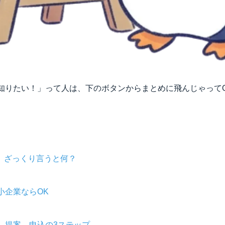
知りたい！」って人は、下のボタンからまとめに飛んじゃって
て、ざっくり言うと何？
小企業ならOK
→提案→申込の3ステップ